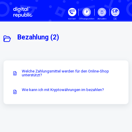
Zum hauptsächlichen Inhalt gehe
DE
Kontakt
Öffnungszeiten
Aktuelles
Bezahlung (2)
Welche Zahlungsmittel werden für den Online-Shop
unterstützt?
Wie kann ich mit Kryptowährungen im bezahlen?