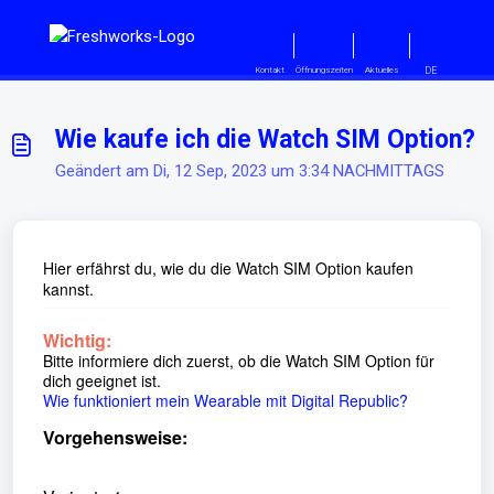
Zum hauptsächlichen Inhalt gehe
DE
Kontakt
Öffnungszeiten
Aktuelles
Wie kaufe ich die Watch SIM Option?
Geändert am Di, 12 Sep, 2023 um 3:34 NACHMITTAGS
Hier erfährst du, wie du die Watch SIM Option kaufen
kannst.
Wichtig:
Bitte informiere dich zuerst, ob die Watch SIM Option für
dich geeignet ist.
Wie funktioniert mein Wearable mit Digital Republic?
Vorgehensweise: