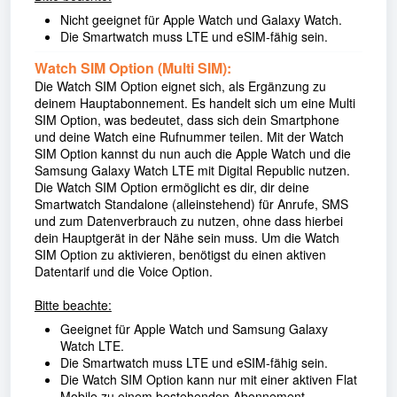
Nicht geeignet für Apple Watch und Galaxy Watch.
Die Smartwatch muss LTE und eSIM-fähig sein.
Watch SIM Option (Multi SIM):
Die Watch SIM Option eignet sich, als Ergänzung zu
deinem Hauptabonnement. Es handelt sich um eine Multi
SIM Option, was bedeutet, dass sich dein Smartphone
und deine Watch eine Rufnummer teilen. Mit der Watch
SIM Option kannst du nun auch die Apple Watch und die
Samsung Galaxy Watch LTE mit Digital Republic nutzen.
Die Watch SIM Option ermöglicht es dir, dir deine
Smartwatch Standalone (alleinstehend) für Anrufe, SMS
und zum Datenverbrauch zu nutzen, ohne dass hierbei
dein Hauptgerät in der Nähe sein muss. Um die Watch
SIM Option zu aktivieren, benötigst du einen aktiven
Datentarif und die Voice Option.
Bitte beachte:
Geeignet für Apple Watch und Samsung Galaxy
Watch LTE.
Die Smartwatch muss LTE und eSIM-fähig sein.
Die Watch SIM Option kann nur mit einer aktiven Flat
Mobile zu einem bestehenden Abonnement