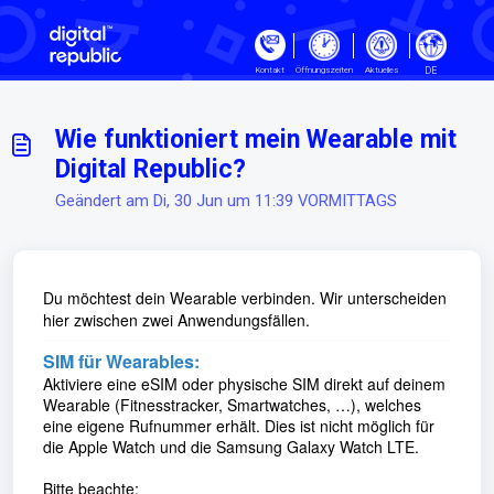
Zum hauptsächlichen Inhalt gehe
DE
Kontakt
Öffnungszeiten
Aktuelles
Wie funktioniert mein Wearable mit
Digital Republic?
Geändert am Di, 30 Jun um 11:39 VORMITTAGS
Du möchtest dein Wearable verbinden. Wir unterscheiden
hier zwischen zwei Anwendungsfällen.
SIM für Wearables:
Aktiviere eine eSIM oder physische SIM direkt auf deinem
Wearable (Fitnesstracker, Smartwatches, …), welches
eine eigene Rufnummer erhält. Dies ist nicht möglich für
die Apple Watch und die Samsung Galaxy Watch LTE.
Bitte beachte: