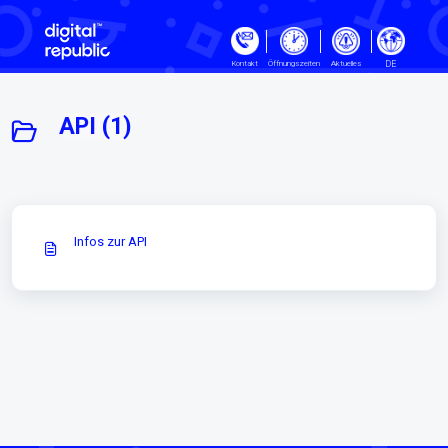
Zum hauptsächlichen Inhalt gehe
DE
Kontakt
Öffnungszeiten
Aktuelles
API (1)
Infos zur API