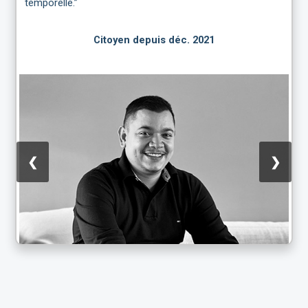
temporelle.”
Citoyen depuis déc. 2021
❮
❯