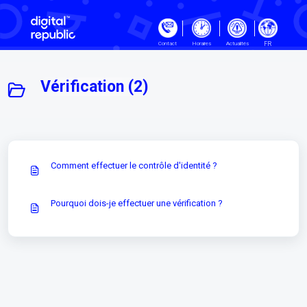
Passer au contenu principal
FR
Contact
Horaires
Actualités
Vérification (2)
Comment effectuer le contrôle d'identité ?
Pourquoi dois-je effectuer une vérification ?