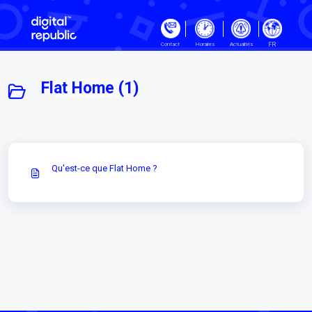
Passer au contenu principal
FR
Contact
Horaires
Actualités
Flat Home (1)
Qu'est-ce que Flat Home ?