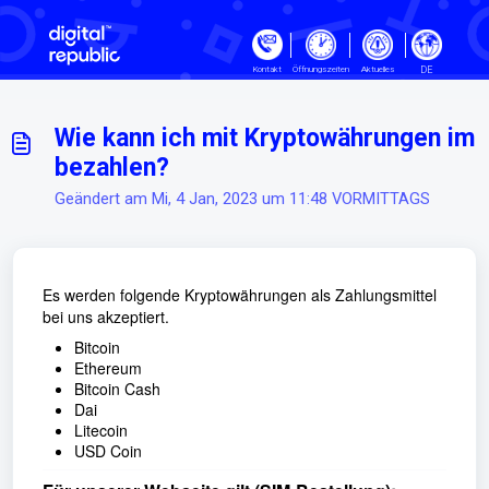
Zum hauptsächlichen Inhalt gehe
DE
Kontakt
Öffnungszeiten
Aktuelles
Wie kann ich mit Kryptowährungen im
bezahlen?
Geändert am Mi, 4 Jan, 2023 um 11:48 VORMITTAGS
Es werden folgende Kryptowährungen als Zahlungsmittel
bei uns akzeptiert.
Bitcoin
Ethereum
Bitcoin Cash
Dai
Litecoin
USD Coin