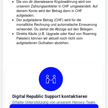
Die von dir überwiesene Kryptowährung wird von
unserem Zahlungsanbieter in CHF umgewandelt. Auf
deinem Konto wird der Betrag dann in CHF
aufgeladen.
Der aufgeladene Betrag (CHF) wird für die
monatliche Rechnung und automatische Erneuerung
verwendet. Du siehst die Abzüge auf den Belegen.
Direkte Käufe (z.B. Upgrade oder Kauf von Roaming
Paketen) können wir aktuell noch nicht vom
aufgeladenen Guthaben abziehen.
Digital Republic Support kontaktieren
Erhalte Unterstützung von unserem Heroes-Team.