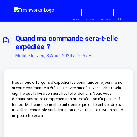
Passer au contenu principal
FR
Contact
Horaires
Actualités
Quand ma commande sera-t-elle
expédiée ?
Modifié le Jeu, 8 Août, 2024 à 10:57 H
Nous nous efforçons d'expédier les commandes le jour même
si votre commande a été saisie avec succès avant 12h00. Cela
signifie que la livraison aura lieu le lendemain. Nous vous
demandons votre compréhension si l'expédition n'a pas lieu à
temps. Malheureusement, étant donné que différents endroits
travaillent ensemble sur la livraison de votre carte SIM, un retard
ne peut être exclu.