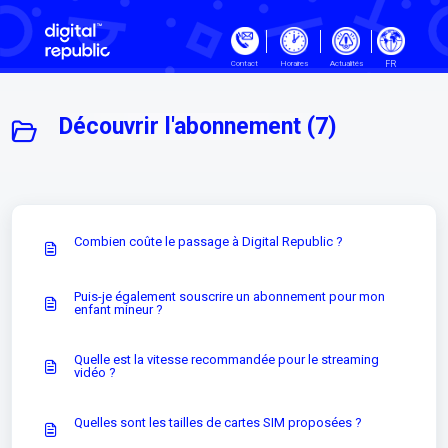
Passer au contenu principal
FR
Contact
Horaires
Actualités
Découvrir l'abonnement (7)
Combien coûte le passage à Digital Republic ?
Puis-je également souscrire un abonnement pour mon
enfant mineur ?
Quelle est la vitesse recommandée pour le streaming
vidéo ?
Quelles sont les tailles de cartes SIM proposées ?