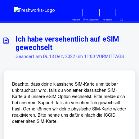
Zum hauptsächlichen Inhalt gehe
DE
Kontakt
Öffnungszeiten
Aktuelles
Ich habe versehentlich auf eSIM
gewechselt
Geändert am Di, 13 Dez, 2022 um 11:00 VORMITTAGS
Beachte, dass deine klassische SIM-Karte unmittelbar
unbrauchbar wird, falls du von einer klassischen SIM-
Karte auf unsere eSIM Option wechselst. Bitte melde dich
bei unserem Support, falls du versehentlich gewechselt
hast. Gerne können wir deine physische SIM-Karte wieder
reaktivieren. Bitte nenne uns dafür einfach die ICCID
deiner alten SIM-Karte.