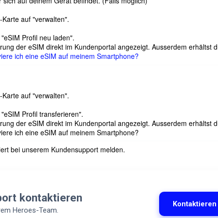
 sich auf deinem Gerät befindet. (Falls möglich)
-Karte auf "verwalten".
 "eSIM Profil neu laden".
erung der eSIM direkt im Kundenportal angezeigt. Ausserdem erhältst 
viere ich eine eSIM auf meinem Smartphone?
-Karte auf "verwalten".
"eSIM Profil transferieren".
erung der eSIM direkt im Kundenportal angezeigt. Ausserdem erhältst 
viere ich eine eSIM auf meinem Smartphone?
eniert bei unserem Kundensupport melden.
port kontaktieren
Kontaktieren
erem Heroes-Team.