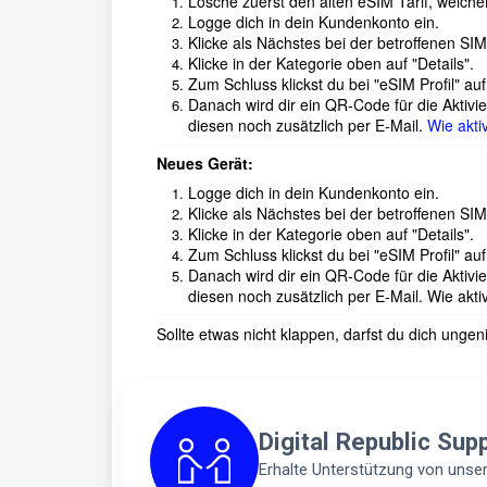
Lösche zuerst den alten eSIM Tarif, welcher
Logge dich in dein Kundenkonto ein.
Klicke als Nächstes bei der betroffenen SIM
Klicke in der Kategorie oben auf "Details".
Zum Schluss klickst du bei "eSIM Profil" auf
Danach wird dir ein QR-Code für die Aktivi
diesen noch zusätzlich per E-Mail.
Wie akti
Neues Gerät:
Logge dich in dein Kundenkonto ein.
Klicke als Nächstes bei der betroffenen SIM
Klicke in der Kategorie oben auf "Details".
Zum Schluss klickst du bei "eSIM Profil
"
auf 
Danach wird dir ein QR-Code für die Aktivi
diesen noch zusätzlich per E-Mail.
Wie akti
Sollte etwas nicht klappen, darfst du dich ung
Digital Republic Sup
Erhalte Unterstützung von uns