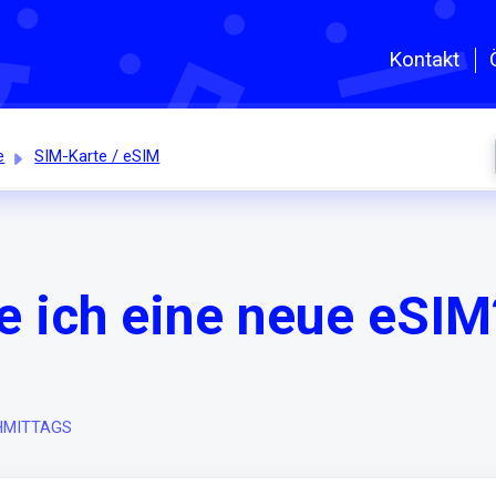
Zum hauptsächlichen Inhalt gehe
Kontakt
e
SIM-Karte / eSIM
ich eine neue eSIM
CHMITTAGS