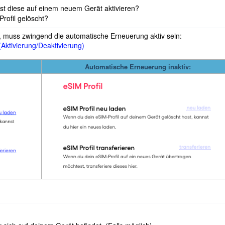
est diese auf einem neuem Gerät aktivieren?
Profil gelöscht?
t, muss zwingend die automatische Erneuerung aktiv sein:
Aktivierung/Deaktivierung)
Automatische Erneuerung inaktiv: