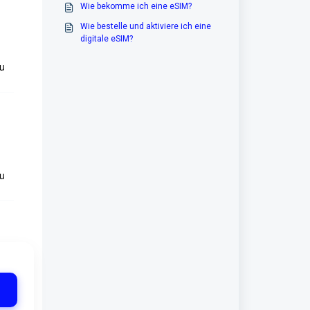
Wie bekomme ich eine eSIM?
Wie bestelle und aktiviere ich eine
digitale eSIM?
du
du