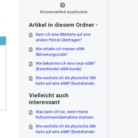
Wissensartikel ausdrucken
Artikel in diesem Ordner -
Kann ich eine SIM-Karte auf eine
andere Person übertragen?
Wie erhalte ich meinen eSIM
Aktivierungscode?
Wie bekomme ich eine neue eSIM?
(Bestehender eSIM Kunde)
Wie wechsle ich die physische SIM-
Karte auf eine eSIM? (Bestehender
Kunde)
Vielleicht auch
interessant
Was kann ich tun, wenn meine
Rufnummernübernahme storniert
wurde?
Wie wechsle ich die physische SIM-
Karte auf eine eSIM? (Bestehender
Kunde)