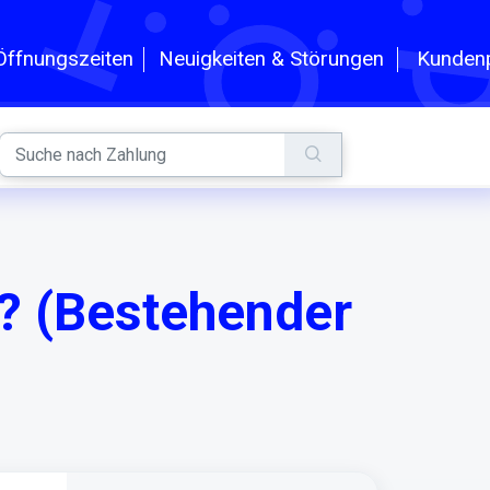
n
Kundenp
Öffnungszeiten
Neuigkeiten & Störungen
? (Bestehender