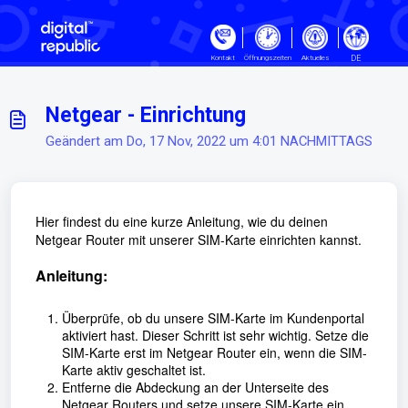
Zum hauptsächlichen Inhalt gehe
DE
Kontakt
Öffnungszeiten
Aktuelles
Netgear - Einrichtung
Geändert am Do, 17 Nov, 2022 um 4:01 NACHMITTAGS
Hier findest du eine kurze Anleitung, wie du deinen
Netgear Router mit unserer SIM-Karte einrichten kannst.
Anleitung:
Überprüfe, ob du unsere SIM-Karte im Kundenportal
aktiviert hast. Dieser Schritt ist sehr wichtig. Setze die
SIM-Karte erst im Netgear Router ein, wenn die SIM-
Karte aktiv geschaltet ist.
Entferne die Abdeckung an der Unterseite
des
Netgear Routers und setze unsere SIM-Karte ein.