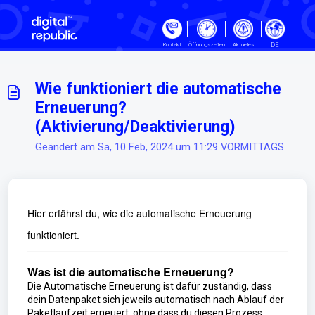
Zum hauptsächlichen Inhalt gehe
DE
Kontakt
Öffnungszeiten
Aktuelles
Wie funktioniert die automatische
Erneuerung?
(Aktivierung/Deaktivierung)
Geändert am Sa, 10 Feb, 2024 um 11:29 VORMITTAGS
Hier erfährst du, wie die automatische Erneuerung
funktioniert.
Was ist die automatische Erneuerung?
Die Automatische Erneuerung ist dafür zuständig, dass
dein Datenpaket sich jeweils automatisch nach Ablauf der
Paketlaufzeit erneuert, ohne dass du diesen Prozess