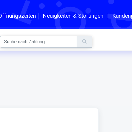
n
Kundenp
Öffnungszeiten
Neuigkeiten & Störungen