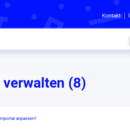
Zum hauptsächlichen Inhalt gehe
Kontakt
verwalten (8)
enportal anpassen?