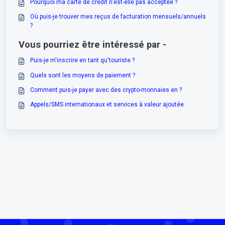
Pourquoi ma carte de crédit n'est-elle pas acceptée ?
Où puis-je trouver mes reçus de facturation mensuels/annuels
?
Vous pourriez être intéressé par -
Puis-je m'inscrire en tant qu'touriste ?
Quels sont les moyens de paiement ?
Comment puis-je payer avec des crypto-monnaies en ?
Appels/SMS internationaux et services à valeur ajoutée