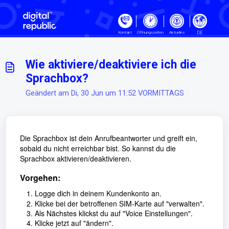
Zum hauptsächlichen Inhalt gehe
DE
Kontakt
Öffnungszeiten
Aktuelles
Wie aktiviere/deaktiviere ich die
Sprachbox?
Geändert am Di, 30 Jun um 11:52 VORMITTAGS
Die Sprachbox ist dein Anrufbeantworter und greift ein,
sobald du nicht erreichbar bist. So kannst du die
Sprachbox aktivieren/deaktivieren.
Vorgehen:
Logge dich in deinem Kundenkonto an.
Klicke bei der betroffenen SIM-Karte auf "verwalten".
Als Nächstes klickst du auf "Voice Einstellungen".
Klicke jetzt auf "ändern".