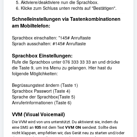
Aktiviere/deaktiviere nun die Sprachbox.
Klicke zum Schluss unten rechts auf "Bestätigen".
Schnelleinstellungen via Tastenkombinationen
am Mobiltelefon:
Sprachbox einschalten: *145# Anruftaste
Sprach ausschalten: #145# Anruftaste
Sprachbox Einstellungen:
Rufe die Sprachbox unter 076 333 33 33 an und drücke
die Taste 9, um ins Menu zu gelangen. Hier hast du
folgende Möglichkeiten:
Begrüssungstext ändern (Taste 1)
Sprachbox Passwort (Taste 4)
Sprache der Sprachbox(Taste 5)
Anruferinformationen (Taste 6)
VVM (Visual Voicemail)
Die VVM wird von uns unterstützt. Du aktivierst sie, indem du
eine SMS an
935
mit dem Text
VVM ON
sendest. Sollte dies
nicht klappen, empfehlen wir, das Gerät neu zu starten und/oder