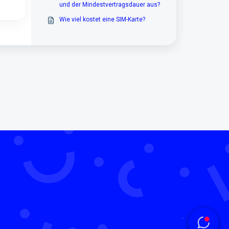
und der Mindestvertragsdauer aus?
Wie viel kostet eine SIM-Karte?