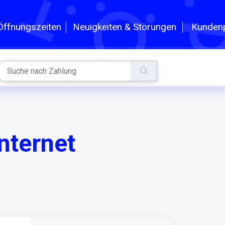
n
Kundenp
Öffnungszeiten
Neuigkeiten & Störungen
Internet