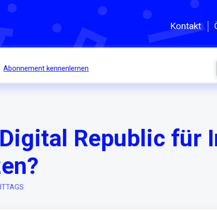
Zum hauptsächlichen Inhalt gehe
Kontakt
Abonnement kennenlernen
Digital Republic für 
zen?
MITTAGS