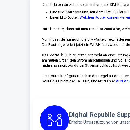
Damit du bei dir Zuhause ein mit unserer SIM-Karte 
Eine SIM-Karte von uns, mit dem Flat 50, Flat 3
Einen LTE-Router:
Welchen Router können wir e
Bitte beachte, dass mit unserem
Flat 2000 Abo
, welc
Nun musst du nur noch die SIM-Karte direkt in deine
Der Router generiert jetzt ein WLAN-Netzwerk, mit d
Der Vorteil:
Du bist jetzt nicht mehr an eine Leitu
am neuen Ort an den Strom anschliessen und Voilà, d
mithin nehmen, wo du ein Stromanschluss hast, wie z
Der Router konfiguriert sich in der Regel automatisc
Sollte dies nicht der Fall sein, findest du hier
APN Anle
Digital Republic Sup
Erhalte Unterstützung von uns