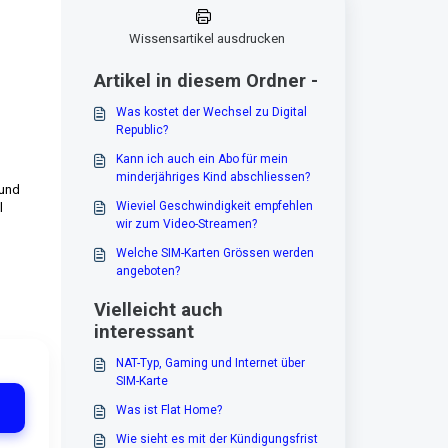
Wissensartikel ausdrucken
Artikel in diesem Ordner -
Was kostet der Wechsel zu Digital
Republic?
Kann ich auch ein Abo für mein
minderjähriges Kind abschliessen?
 und
Wieviel Geschwindigkeit empfehlen
l
wir zum Video-Streamen?
Welche SIM-Karten Grössen werden
angeboten?
Vielleicht auch
interessant
NAT-Typ, Gaming und Internet über
SIM-Karte
Was ist Flat Home?
Wie sieht es mit der Kündigungsfrist