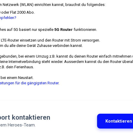
ein Netzwerk (WLAN) einrichten kannst, brauchst du folgendes:
00 oder Flat 2000 Abo.
mpfehlen?
hes auf 5G basiert nur spezielle
5G Router
funktionieren.
n LTE-Router einsetzen und den Router mit Strom versorgen.
em du alle deine Gerät Zuhause verbinden kannst.
ng gebunden, bei einem Umzug z.B. kannst du deinen Router einfach mitnehmen
eine Internetverbindung steht wieder. Ausserdem kannst du den Router überal
.B. dein Ferienhaus.
h bei einem Neustart.
itungen für die gängigsten Router.
port kontaktieren
Kontaktieren
erem Heroes-Team.