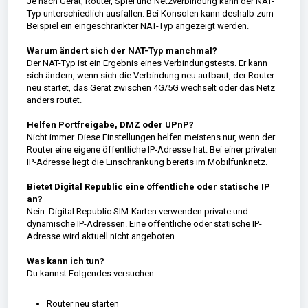
Je nach Gerät, Router, Spiel und Netzverbindung kann der NAT-
Typ unterschiedlich ausfallen. Bei Konsolen kann deshalb zum
Beispiel ein eingeschränkter NAT-Typ angezeigt werden.
Warum ändert sich der NAT-Typ manchmal?
Der NAT-Typ ist ein Ergebnis eines Verbindungstests. Er kann
sich ändern, wenn sich die Verbindung neu aufbaut, der Router
neu startet, das Gerät zwischen 4G/5G wechselt oder das Netz
anders routet.
Helfen Portfreigabe, DMZ oder UPnP?
Nicht immer. Diese Einstellungen helfen meistens nur, wenn der
Router eine eigene öffentliche IP-Adresse hat. Bei einer privaten
IP-Adresse liegt die Einschränkung bereits im Mobilfunknetz.
Bietet Digital Republic eine öffentliche oder statische IP
an?
Nein. Digital Republic SIM-Karten verwenden private und
dynamische IP-Adressen. Eine öffentliche oder statische IP-
Adresse wird aktuell nicht angeboten.
Was kann ich tun?
Du kannst Folgendes versuchen:
Router neu starten