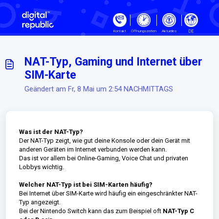
Zum hauptsächlichen Inhalt gehe
DE
Kontakt
Öffnungszeiten
Aktuelles
NAT-Typ, Gaming und Internet über
SIM-Karte
Geändert am Fr, 8 Mai um 2:54 NACHMITTAGS
Was ist der NAT-Typ?
Der NAT-Typ zeigt, wie gut deine Konsole oder dein Gerät mit
anderen Geräten im Internet verbunden werden kann.
Das ist vor allem bei Online-Gaming, Voice Chat und privaten
Lobbys wichtig.
Welcher NAT-Typ ist bei SIM-Karten häufig?
Bei Internet über SIM-Karte wird häufig ein eingeschränkter NAT-
Typ angezeigt.
Bei der Nintendo Switch kann das zum Beispiel oft
NAT-Typ C