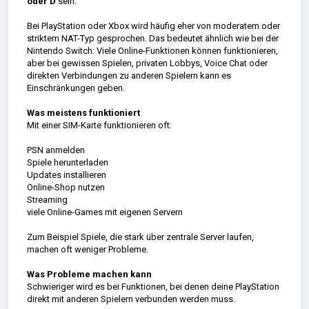
oder D
sein.
Bei PlayStation oder Xbox wird häufig eher von moderatem oder
striktem NAT-Typ gesprochen. Das bedeutet ähnlich wie bei der
Nintendo Switch: Viele Online-Funktionen können funktionieren,
aber bei gewissen Spielen, privaten Lobbys, Voice Chat oder
direkten Verbindungen zu anderen Spielern kann es
Einschränkungen geben.
Was meistens funktioniert
Mit einer SIM-Karte funktionieren oft:
PSN anmelden
Spiele herunterladen
Updates installieren
Online-Shop nutzen
Streaming
viele Online-Games mit eigenen Servern
Zum Beispiel Spiele, die stark über zentrale Server laufen,
machen oft weniger Probleme.
Was Probleme machen kann
Schwieriger wird es bei Funktionen, bei denen deine PlayStation
direkt mit anderen Spielern verbunden werden muss.