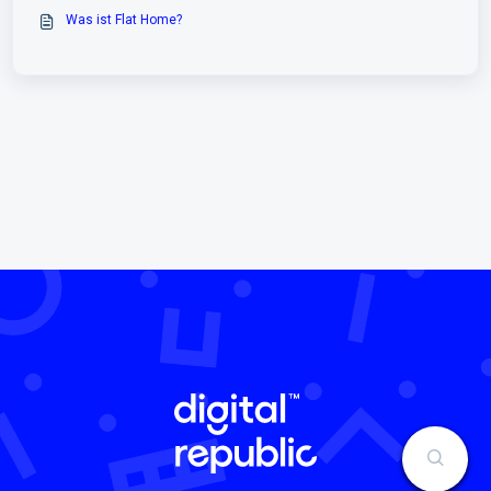
Was ist Flat Home?