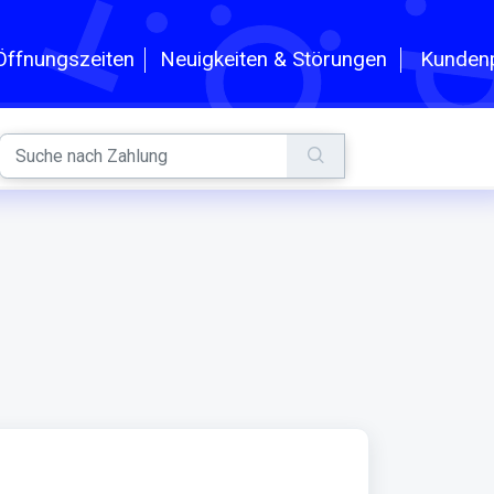
n
Kundenp
Öffnungszeiten
Neuigkeiten & Störungen