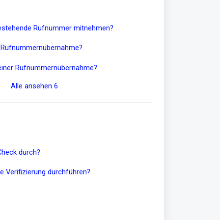
ich meine bestehende Rufnummer mitnehmen?
ne Rufnummernübernahme?
meiner Rufnummernübernahme?
Alle ansehen 6
-Check durch?
e Verifizierung durchführen?