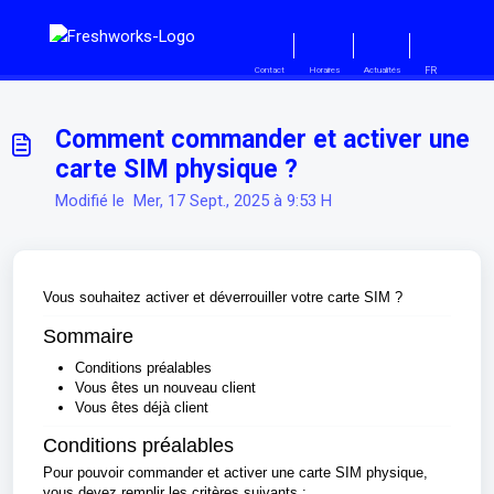
Passer au contenu principal
FR
Contact
Horaires
Actualités
Comment commander et activer une
carte SIM physique ?
Modifié le Mer, 17 Sept., 2025 à 9:53 H
Vous souhaitez activer et déverrouiller votre carte SIM ?
Sommaire
Conditions préalables
Vous êtes un nouveau client
Vous êtes déjà client
Conditions préalables
Pour pouvoir commander et activer une carte SIM physique,
vous devez remplir les critères suivants :