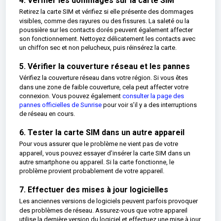
4. Vérifier les dommages sur la carte SIM
Retirez la carte SIM et vérifiez si elle présente des dommages
visibles, comme des rayures ou des fissures. La saleté ou la
poussière sur les contacts dorés peuvent également affecter
son fonctionnement. Nettoyez délicatement les contacts avec
un chiffon sec et non pelucheux, puis réinsérez la carte.
5. Vérifier la couverture réseau et les pannes
Vérifiez la couverture réseau dans votre région. Si vous êtes
dans une zone de faible couverture, cela peut affecter votre
connexion. Vous pouvez également
consulter la page des
pannes officielles de Sunrise
pour voir s’il y a des interruptions
de réseau en cours.
6. Tester la carte SIM dans un autre appareil
Pour vous assurer que le problème ne vient pas de votre
appareil, vous pouvez essayer d’insérer la carte SIM dans un
autre smartphone ou appareil. Si la carte fonctionne, le
problème provient probablement de votre appareil.
7. Effectuer des mises à jour logicielles
Les anciennes versions de logiciels peuvent parfois provoquer
des problèmes de réseau. Assurez-vous que votre appareil
utilise la dernière version du logiciel et effectuez une mise à jour