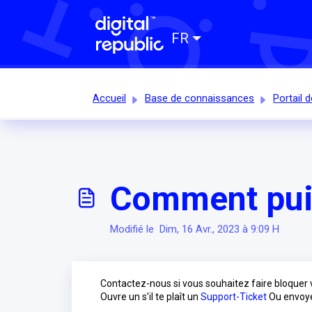
FR
Accueil
Base de connaissances
Portail d
Comment puis
Modifié le Dim, 16 Avr., 2023 à 9:09 H
Contactez-nous si vous souhaitez faire bloquer
Ouvre un s’il te plaît un
Support-Ticket
Ou envoye