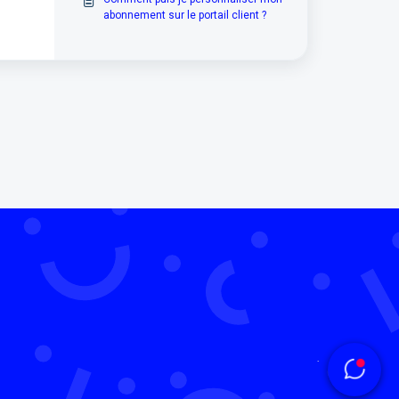
abonnement sur le portail client ?