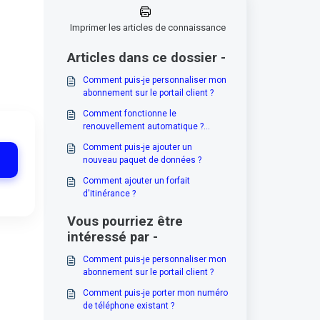
Imprimer les articles de connaissance
Articles dans ce dossier -
Comment puis-je personnaliser mon
abonnement sur le portail client ?
Comment fonctionne le
renouvellement automatique ?
(Activation/désactivation)
Comment puis-je ajouter un
nouveau paquet de données ?
Comment ajouter un forfait
d'itinérance ?
Vous pourriez être
intéressé par -
Comment puis-je personnaliser mon
abonnement sur le portail client ?
Comment puis-je porter mon numéro
de téléphone existant ?