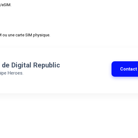
M/eSIM.
M ou une carte SIM physique.
 de Digital Republic
Contact
uipe Heroes.