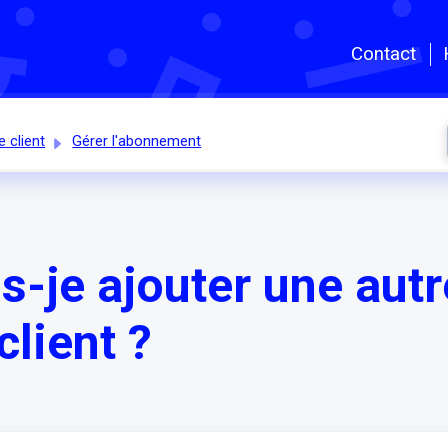
Passer au contenu principal
Contact
e client
Gérer l'abonnement
-je ajouter une autr
lient ?