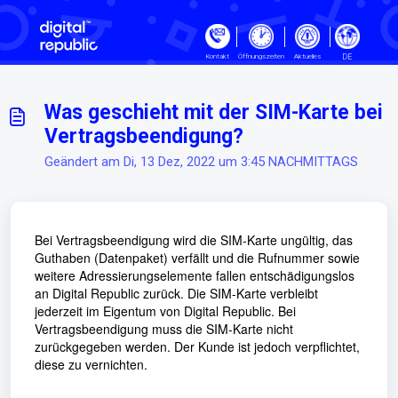
Zum hauptsächlichen Inhalt gehe
DE
Kontakt
Öffnungszeiten
Aktuelles
Was geschieht mit der SIM-Karte bei
Vertragsbeendigung?
Geändert am Di, 13 Dez, 2022 um 3:45 NACHMITTAGS
Bei Vertragsbeendigung wird die SIM-Karte ungültig, das
Guthaben (Datenpaket) verfällt und die Rufnummer sowie
weitere Adressierungselemente fallen entschädigungslos
an Digital Republic zurück. Die SIM-Karte verbleibt
jederzeit im Eigentum von Digital Republic. Bei
Vertragsbeendigung muss die SIM-Karte nicht
zurückgegeben werden. Der Kunde ist jedoch verpflichtet,
diese zu vernichten.