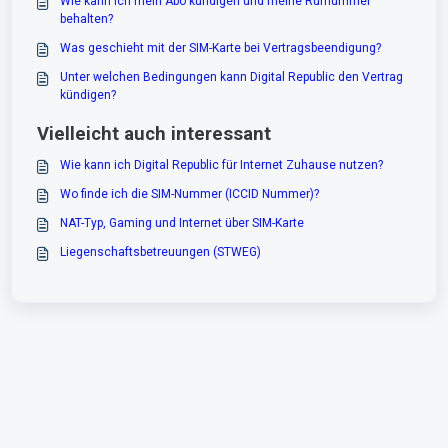
Wie kann ich mein Abo kündigen und meine Rufnummer
behalten?
Was geschieht mit der SIM-Karte bei Vertragsbeendigung?
Unter welchen Bedingungen kann Digital Republic den Vertrag
kündigen?
Vielleicht auch interessant
Wie kann ich Digital Republic für Internet Zuhause nutzen?
Wo finde ich die SIM-Nummer (ICCID Nummer)?
NAT-Typ, Gaming und Internet über SIM-Karte
Liegenschaftsbetreuungen (STWEG)