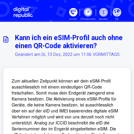
Zum hauptsächlichen Inhalt gehe
DE
Kontakt
Öffnungszeiten
Aktuelles
Kann ich ein eSIM-Profil auch ohne
einen QR-Code aktivieren?
Geändert am Di, 13 Dez, 2022 um 11:06 VORMITTAGS
Zum aktuellen Zeitpunkt können wir dein eSIM-Profil
ausschliesslich mit einem eindeutigen QR-Code
freischalten. Somit muss dein Endgerät zwingend eine
Kamera besitzen. Die Aktivierung eines eSIM-Profils für
Geräte, die keine Kamera besitzen, ist ausschliesslich
über ein auf der eID und IMEI basierendes digitale eSIM
Verfahren möglich und wird von uns derzeit noch nicht
unterstützt. Analog zur ICCID beschreibt die eID die
Seriennummer der im Engerät eingebetteten eSIM. Die