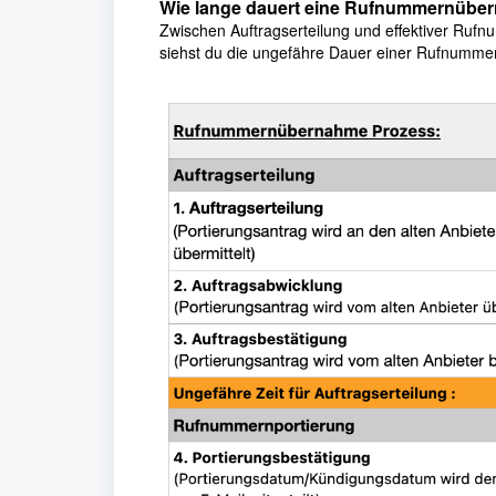
Wie lange dauert eine Rufnummernübe
Zwischen Auftragserteilung und effektiver Ruf
siehst du die ungefähre Dauer einer Rufnumm