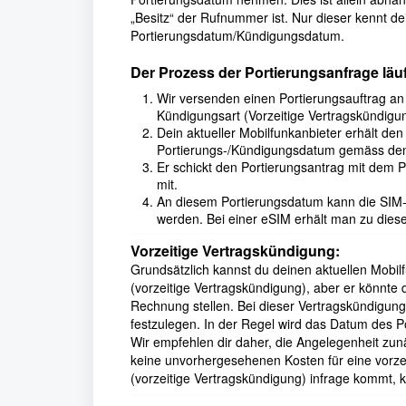
„Besitz“ der Rufnummer ist. Nur dieser kennt de
Portierungsdatum/Kündigungsdatum.
Der Prozess der Portierungsanfrage läuft
Wir versenden einen Portierungsauftrag an 
Kündigungsart (Vorzeitige Vertragskündigun
Dein aktueller Mobilfunkanbieter erhält den
Portierungs-/Kündigungsdatum gemäss den 
Er schickt den Portierungsantrag mit dem P
mit.
An diesem Portierungsdatum kann die SIM-
werden. Bei einer eSIM erhält man zu dies
Vorzeitige Vertragskündigung:
Grundsätzlich kannst du deinen aktuellen Mobi
(vorzeitige Vertragskündigung), aber er könnte 
Rechnung stellen. Bei dieser Vertragskündigung
festzulegen. In der Regel wird das Datum des Po
Wir empfehlen dir daher, die Angelegenheit zun
keine unvorhergesehenen Kosten für eine vorzei
(vorzeitige Vertragskündigung) infrage kommt, 