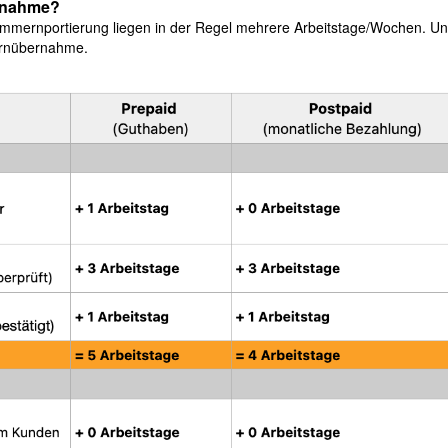
rnahme?
nummernportierung liegen in der Regel mehrere Arbeitstage/Wochen. Un
ernübernahme.