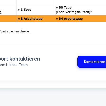
d Vertrag unterscheiden.
port kontaktieren
Kontaktieren
erem Heroes-Team.