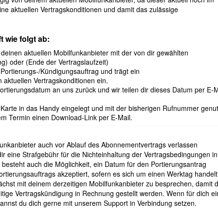
ine aktuellen Vertragskonditionen und damit das zulässige
 wie folgt ab:
deinen aktuellen Mobilfunkanbieter mit der von dir gewählten
g) oder (Ende der Vertragslaufzeit)
 Portierungs-/Kündigungsauftrag und trägt ein
aktuellen Vertragskonditionen ein.
ortierungsdatum an uns zurück und wir teilen dir dieses Datum per E-M
Karte in das Handy eingelegt und mit der bisherigen Rufnummer genut
em Termin einen Download-Link per E-Mail.
lfunkanbieter auch vor Ablauf des Abonnementvertrags verlassen
dir eine Strafgebühr für die Nichteinhaltung der Vertragsbedingungen in
 besteht auch die Möglichkeit, ein Datum für den Portierungsantrag
rtierungsauftrags akzeptiert, sofern es sich um einen Werktag handelt
ächst mit deinem derzeitigen Mobilfunkanbieter zu besprechen, damit d
tige Vertragskündigung in Rechnung gestellt werden. Wenn für dich ei
kannst du dich gerne mit unserem Support in Verbindung setzen.