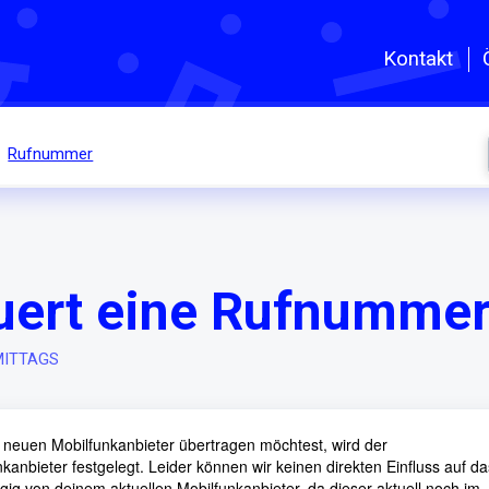
Zum hauptsächlichen Inhalt gehe
Kontakt
Rufnummer
auert eine Rufnumm
RMITTAGS
euen Mobilfunkanbieter übertragen möchtest, wird der
anbieter festgelegt. Leider können wir keinen direkten Einfluss auf da
ig von deinem aktuellen Mobilfunkanbieter, da dieser aktuell noch im