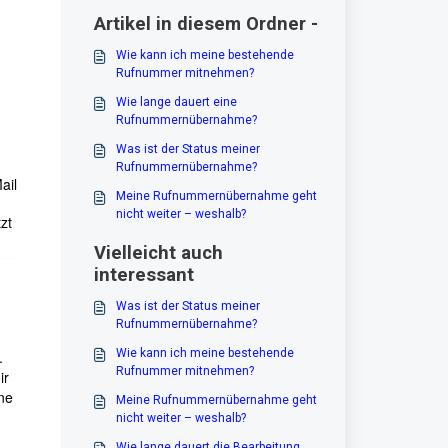
Artikel in diesem Ordner -
Wie kann ich meine bestehende
Rufnummer mitnehmen?
Wie lange dauert eine
Rufnummernübernahme?
Was ist der Status meiner
Rufnummernübernahme?
ail
Meine Rufnummernübernahme geht
nicht weiter – weshalb?
zt
Vielleicht auch
interessant
Was ist der Status meiner
Rufnummernübernahme?
Wie kann ich meine bestehende
.
Rufnummer mitnehmen?
ir
ne
Meine Rufnummernübernahme geht
nicht weiter – weshalb?
Wie lange dauert die Bearbeitung