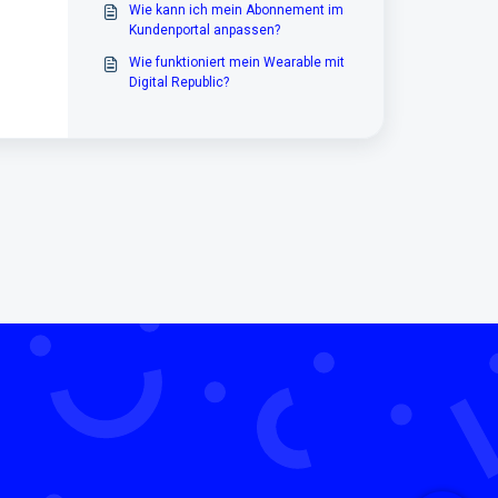
Wie kann ich mein Abonnement im
Kundenportal anpassen?
Wie funktioniert mein Wearable mit
Digital Republic?