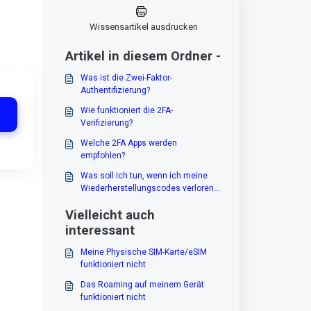
Wissensartikel ausdrucken
Artikel in diesem Ordner -
Was ist die Zwei-Faktor-
Authentifizierung?
Wie funktioniert die 2FA-
Verifizierung?
Welche 2FA Apps werden
empfohlen?
Was soll ich tun, wenn ich meine
Wiederherstellungscodes verloren
habe?
Vielleicht auch
interessant
Meine Physische SIM-Karte/eSIM
funktioniert nicht
Das Roaming auf meinem Gerät
funktioniert nicht