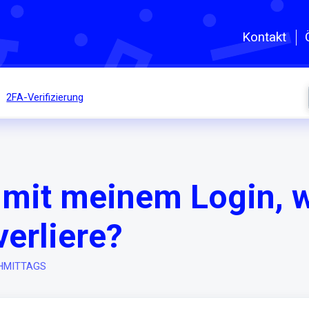
Zum hauptsächlichen Inhalt gehe
Kontakt
2FA-Verifizierung
 mit meinem Login, 
erliere?
ACHMITTAGS