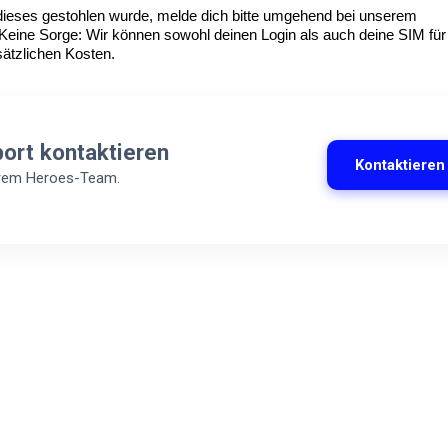
dieses gestohlen wurde, melde dich bitte umgehend bei unserem
Keine Sorge: Wir können sowohl deinen Login als auch deine SIM für
sätzlichen Kosten.
port kontaktieren
Kontaktieren
erem Heroes-Team.