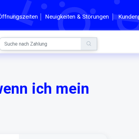
n
Kundenp
Öffnungszeiten
Neuigkeiten & Störungen
wenn ich mein