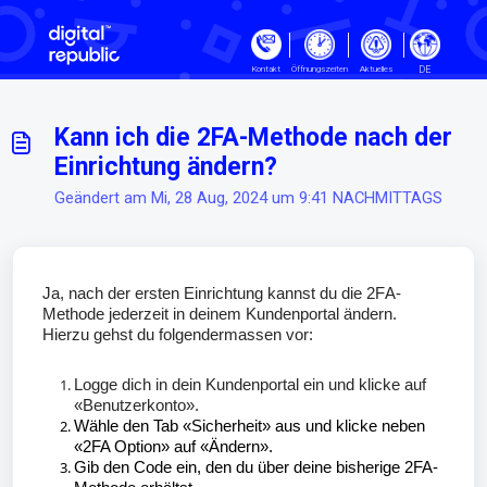
Zum hauptsächlichen Inhalt gehe
DE
Kontakt
Öffnungszeiten
Aktuelles
Kann ich die 2FA-Methode nach der
Einrichtung ändern?
Geändert am Mi, 28 Aug, 2024 um 9:41 NACHMITTAGS
Ja, nach der ersten Einrichtung kannst du die 2FA-
Methode jederzeit in deinem Kundenportal ändern.
Hierzu gehst du folgendermassen vor:
Logge dich in dein Kundenportal ein und klicke auf
«Benutzerkonto».
Wähle den Tab «Sicherheit» aus und klicke neben
«2FA Option» auf «Ändern».
Gib den Code ein, den du über deine bisherige 2FA-