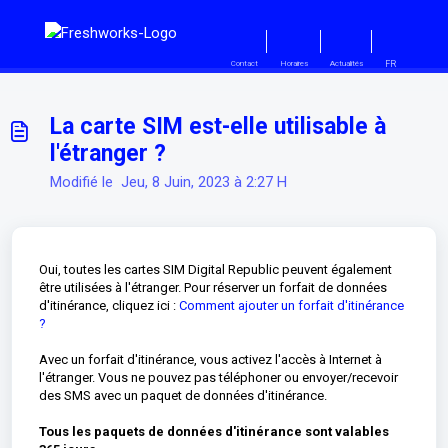
Passer au contenu principal
FR
Contact
Horaires
Actualités
La carte SIM est-elle utilisable à
l'étranger ?
Modifié le Jeu, 8 Juin, 2023 à 2:27 H
Oui, toutes les cartes SIM Digital Republic peuvent également
être utilisées à l'étranger. Pour réserver un forfait de données
d'itinérance, cliquez ici :
Comment ajouter un forfait d'itinérance
?
Avec un forfait d'itinérance, vous activez l'accès à Internet à
l'étranger. Vous ne pouvez pas téléphoner ou envoyer/recevoir
des SMS avec un paquet de données d'itinérance.
Tous les paquets de données d'itinérance sont valables