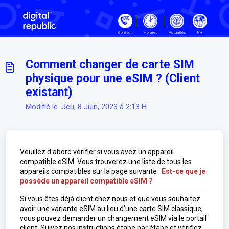
Passer au contenu principal
FR
Contact
Horaires
Actualités
Comment changer de carte SIM
physique pour une eSIM ? (Client
existant)
Modifié le Jeu, 8 Juin, 2023 à 2:13 H
Veuillez d'abord vérifier si vous avez un appareil
compatible eSIM. Vous trouverez une liste de tous les
appareils compatibles sur la page suivante :
Est-ce que je
possède un appareil compatible eSIM ?
Si vous êtes déjà client chez nous et que vous souhaitez
avoir une variante eSIM au lieu d'une carte SIM classique,
vous pouvez demander un changement eSIM via le portail
client. Suivez nos instructions étape par étape et vérifiez