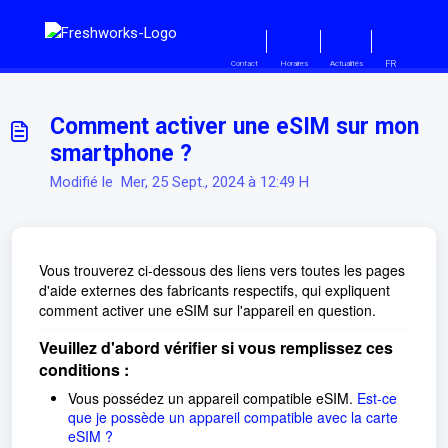
Passer au contenu principal
FR
Contact
Horaires
Actualités
Comment activer une eSIM sur mon
smartphone ?
Modifié le Mer, 25 Sept., 2024 à 12:49 H
Vous trouverez ci-dessous des liens vers toutes les pages
d'aide externes des fabricants respectifs, qui expliquent
comment activer une eSIM sur l'appareil en question.
Veuillez d'abord vérifier si vous remplissez ces
conditions :
Vous possédez un appareil compatible eSIM.
Est-ce
que je possède un appareil compatible avec la carte
eSIM ?