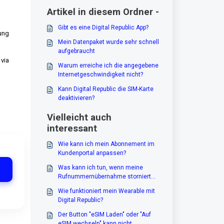
Artikel in diesem Ordner -
Gibt es eine Digital Republic App?
ung
Mein Datenpaket wurde sehr schnell
aufgebraucht
via
Warum erreiche ich die angegebene
Internetgeschwindigkeit nicht?
Kann Digital Republic die SIM-Karte
deaktivieren?
Vielleicht auch
interessant
Wie kann ich mein Abonnement im
Kundenportal anpassen?
Was kann ich tun, wenn meine
Rufnummernübernahme storniert
wurde?
Wie funktioniert mein Wearable mit
Digital Republic?
Der Button "eSIM Laden" oder "Auf
eSIM wechseln" kann nicht