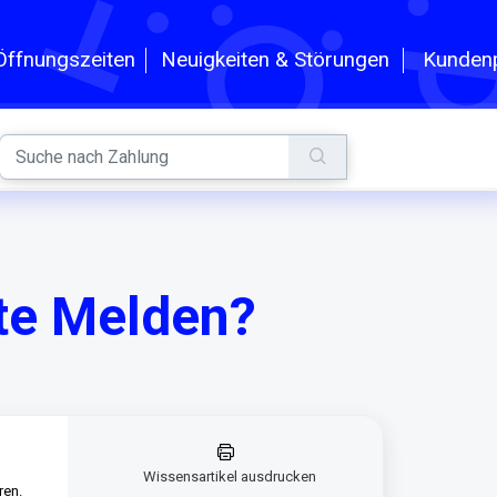
n
Kundenp
Öffnungszeiten
Neuigkeiten & Störungen
lte Melden?
Wissensartikel ausdrucken
ren.