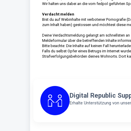
Wir halten uns dabei an die vom fedpol geführten Spe
Verdacht melden
Bist du auf Webinhalte mit verbotener Pornografie (
zum Inhalt haben) gestossen und möchtest diese m
Deine Verdachtsmeldung gelangt am schnellsten an di
Meldeformular über die betreffenden Inhalte informi
Bitte beachte: Die Inhalte auf keinen Fall herunterl
Falls du selbst Opfer eines Betrugs im Internet wurdes
Strafverfolgungsbehörden deines Wohnorts. Dort kan
Digital Republic Sup
Erhalte Unterstützung von uns